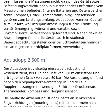
beeinflussen die Messungen nicht, da sich das Gerät sowie
Befestigungsvorrichtungen in ausreichender Entfernung vom
Messvolumen befinden. Interne Batterien und Datenspeicher
sowie Kompass, Druck-, Temperatur-, Neigungssensoren
gehören zum Leistungsumfang. Aquadopps kommen überall
zum Einsatz, wo Einzelpunktmessungen für die Ermittlung
von Strömungen gewünscht und variable sowie
unkomplizierte Installationen gefordert sind. Neben flexiblen
Anwendungen finden die Geräte auch in stationären
Dauerbeobachtungsstellen oder bei Echtzeitaufzeichnungen,
z.B. an Bojen oder Erdölplattformen, Verwendung.
Aquadopp 2 500 m
Der Aquadopp ist vielseitig einsetzbar, robust und
kosteneffizient, bis zu einer Tiefe von 500 m einsetzbar und
erträgt einen Druck von etwa 50 bar. Die Ausstattung umfasst
neben den Signalgebern/-empfängern und der für
Dopplermessungen notwendigen Elektronik Drucksensor,
Thermometer, Kompass und Neigungssensor.
Die häufigste Anwendung ist der Einsatz an senkrechten
Zugvorrichtungen (mooring lines) mit ein oder mehreren