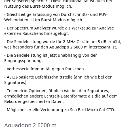
der Sensoren speichert. Diese Funktionalität ist auch bei
Nutzung des Burst-Modus möglich.
- Gleichzeitige Erfassung von Durchschnitts- und PUV-
Wellendaten ist im Burst-Modus möglich.
- Der Spectrum Analyzer wurde als Werkzeug zur Analyse
externen Rauschens hinzugefügt.
- Die Sendeleistung wurde für 2-MHz-Geräte um 5 dB erhöht,
was besonders für den Aquadopp 2 6000 m interessant ist.
- Die Sendeleistung ist jetzt unabhängig von der
Eingangsspannung.
- Verbesserte Immunität gegen Rauschen.
- ASCII-basierte Befehlsschnittstelle (ähnlich wie bei den
Signatures).
- Telemetrie-Optionen, ähnlich wie bei den Signatures,
ermöglichen andere Echtzeit-Datenformate als die auf dem
Rekorder gespeicherten Daten.
- Mögliche serielle Verbindung zu Sea Bird Micro Cat CTD.
Aquadopp 2 6000 m