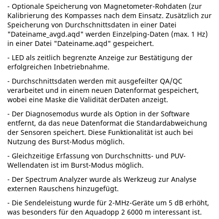
- Optionale Speicherung von Magnetometer-Rohdaten (zur
Kalibrierung des Kompasses nach dem Einsatz. Zusätzlich zur
Speicherung von Durchschnittsdaten in einer Datei
"Dateiname_avgd.aqd" werden Einzelping-Daten (max. 1 Hz)
in einer Datei "Dateiname.aqd" gespeichert.
- LED als zeitlich begrenzte Anzeige zur Bestätigung der
erfolgreichen Inbetriebnahme.
- Durchschnittsdaten werden mit ausgefeilter QA/QC
verarbeitet und in einem neuen Datenformat gespeichert,
wobei eine Maske die Validität derDaten anzeigt.
- Der Diagnosemodus wurde als Option in der Software
entfernt, da das neue Datenformat die Standardabweichung
der Sensoren speichert. Diese Funktionalität ist auch bei
Nutzung des Burst-Modus möglich.
- Gleichzeitige Erfassung von Durchschnitts- und PUV-
Wellendaten ist im Burst-Modus möglich.
- Der Spectrum Analyzer wurde als Werkzeug zur Analyse
externen Rauschens hinzugefügt.
- Die Sendeleistung wurde für 2-MHz-Geräte um 5 dB erhöht,
was besonders für den Aquadopp 2 6000 m interessant ist.