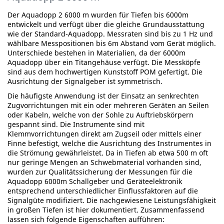
Der Aquadopp 2 6000 m wurden für Tiefen bis 6000m
entwickelt und verfügt über die gleiche Grundausstattung
wie der Standard-Aquadopp. Messraten sind bis zu 1 Hz und
wählbare Messpositionen bis 6m Abstand vom Gerät möglich.
Unterschiede bestehen in Materialien, da der 6000m
Aquadopp über ein Titangehäuse verfügt. Die Messköpfe
sind aus dem hochwertigen Kunststoff POM gefertigt. Die
Ausrichtung der Signalgeber ist symmetrisch.
Die häufigste Anwendung ist der Einsatz an senkrechten
Zugvorrichtungen mit ein oder mehreren Geräten an Seilen
oder Kabeln, welche von der Sohle zu Auftriebskörpern
gespannt sind. Die Instrumente sind mit
Klemmvorrichtungen direkt am Zugseil oder mittels einer
Finne befestigt, welche die Ausrichtung des Instrumentes in
die Strömung gewährleistet. Da in Tiefen ab etwa 500 m oft
nur geringe Mengen an Schwebmaterial vorhanden sind,
wurden zur Qualitätssicherung der Messungen für die
Aquadopp 6000m Schallgeber und Geräteelektronik
entsprechend unterschiedlicher Einflussfaktoren auf die
Signalgüte modifiziert. Die nachgewiesene Leistungsfähigkeit
in großen Tiefen ist hier dokumentiert. Zusammenfassend
lassen sich folgende Eigenschaften aufführen: