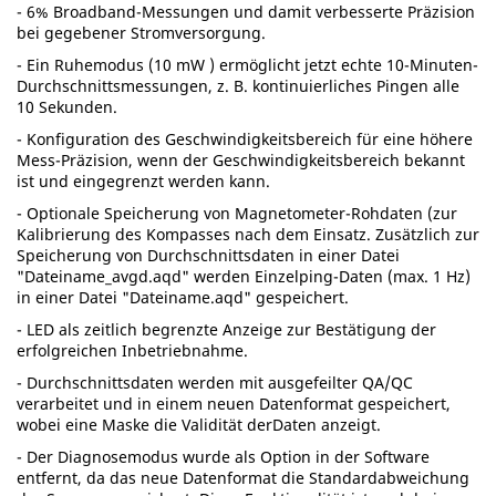
- 6% Broadband-Messungen und damit verbesserte Präzision
bei gegebener Stromversorgung.
- Ein Ruhemodus (10 mW ) ermöglicht jetzt echte 10-Minuten-
Durchschnittsmessungen, z. B. kontinuierliches Pingen alle
10 Sekunden.
- Konfiguration des Geschwindigkeitsbereich für eine höhere
Mess-Präzision, wenn der Geschwindigkeitsbereich bekannt
ist und eingegrenzt werden kann.
- Optionale Speicherung von Magnetometer-Rohdaten (zur
Kalibrierung des Kompasses nach dem Einsatz. Zusätzlich zur
Speicherung von Durchschnittsdaten in einer Datei
"Dateiname_avgd.aqd" werden Einzelping-Daten (max. 1 Hz)
in einer Datei "Dateiname.aqd" gespeichert.
- LED als zeitlich begrenzte Anzeige zur Bestätigung der
erfolgreichen Inbetriebnahme.
- Durchschnittsdaten werden mit ausgefeilter QA/QC
verarbeitet und in einem neuen Datenformat gespeichert,
wobei eine Maske die Validität derDaten anzeigt.
- Der Diagnosemodus wurde als Option in der Software
entfernt, da das neue Datenformat die Standardabweichung