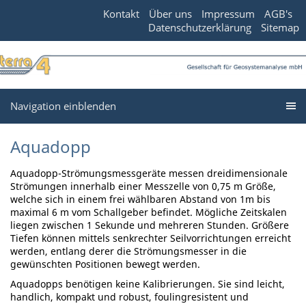
Kontakt
Über uns
Impressum
AGB's
Datenschutzerklärung
Sitemap
Navigation einblenden
Aquadopp
Aquadopp-Strömungsmessgeräte messen dreidimensionale
Strömungen innerhalb einer Messzelle von 0,75 m Größe,
welche sich in einem frei wählbaren Abstand von 1m bis
maximal 6 m vom Schallgeber befindet. Mögliche Zeitskalen
liegen zwischen 1 Sekunde und mehreren Stunden. Größere
Tiefen können mittels senkrechter Seilvorrichtungen erreicht
werden, entlang derer die Strömungsmesser in die
gewünschten Positionen bewegt werden.
Aquadopps benötigen keine Kalibrierungen. Sie sind leicht,
handlich, kompakt und robust, foulingresistent und