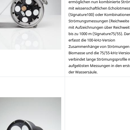
ermöglichen nun kombinierte Str
mit wissenschaftlichen Echolotme
(Signature100) oder Kombinationen
Strömungsmessungen (Reichweite 
mit Aufzeichnungen über Reichwei
bis zu 1000 m (Signature75/55). Da
erfasst die 100-kHz-Version
Zusammenhänge von Strömungen
Biomasse und die 75/55-kHz-Versio
verbindet lange Strömungsprofile 
aufgelösten Messungen in den erst
der Wassersäule.