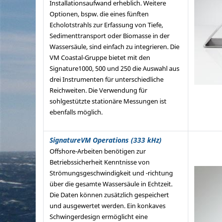
Installationsaufwand erheblich. Weitere
Optionen, bspw. die eines fünften
Echolotstrahls zur Erfassung von Tiefe,
Sedimenttransport oder Biomasse in der
Wassersäule, sind einfach zu integrieren. Die
VM Coastal-Gruppe bietet mit den
Signature1000, 500 und 250 die Auswahl aus
drei Instrumenten für unterschiedliche
Reichweiten. Die Verwendung für
sohlgestützte stationäre Messungen ist
ebenfalls möglich.
SignatureVM Operations (333 kHz)
Offshore-Arbeiten benötigen zur
Betriebssicherheit Kenntnisse von
Strömungsgeschwindigkeit und -richtung
über die gesamte Wassersäule in Echtzeit.
Die Daten können zusätzlich gespeichert
und ausgewertet werden. Ein konkaves
Schwingerdesign ermöglicht eine