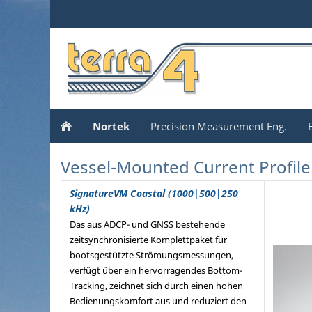
Nortek
Precision Measurement Eng.
Vessel-Mounted Current Profile
SignatureVM Coastal (1000|500|250
kHz)
Das aus ADCP- und GNSS bestehende
zeitsynchronisierte Komplettpaket für
bootsgestützte Strömungsmessungen,
verfügt über ein hervorragendes Bottom-
Tracking, zeichnet sich durch einen hohen
Bedienungskomfort aus und reduziert den