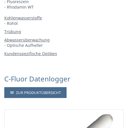
- Fluoreszein
- Rhodamin WT
Kohlenwasserstoffe
- Rohöl
Trübung
Abwasserüberwachung
- Optische Aufheller
Kundenspezifische Optiken
C-Fluor Datenlogger
ZUR PRODUKTÜBERSICHT