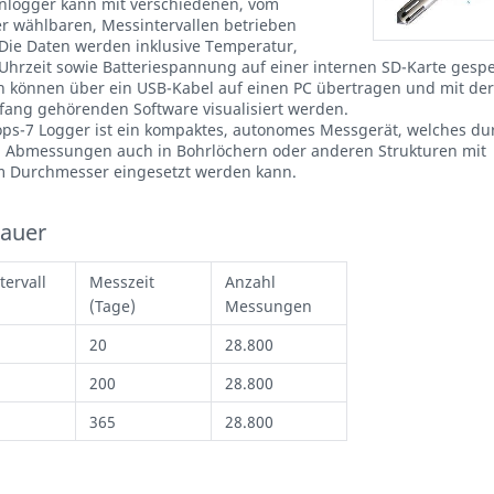
nlogger kann mit verschiedenen, vom
 wählbaren, Messintervallen betrieben
Die Daten werden inklusive Temperatur,
Uhrzeit sowie Batteriespannung auf einer internen SD-Karte gespe
n können über ein USB-Kabel auf einen PC übertragen und mit de
fang gehörenden Software visualisiert werden.
ops-7 Logger ist ein kompaktes, autonomes Messgerät, welches du
 Abmessungen auch in Bohrlöchern oder anderen Strukturen mit
 Durchmesser eingesetzt werden kann.
auer
tervall
Messzeit
Anzahl
(Tage)
Messungen
20
28.800
200
28.800
365
28.800