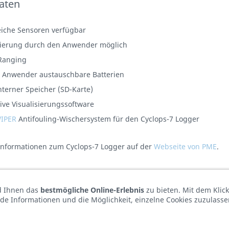
aten
eiche Sensoren verfügbar
rierung durch den Anwender möglich
Ranging
 Anwender austauschbare Batterien
nterner Speicher (SD-Karte)
ive Visualisierungssoftware
IPER
Antifouling-Wischersystem für den Cyclops-7 Logger
Informationen zum Cyclops-7 Logger auf der
Webseite von PME
.
d Ihnen das
bestmögliche Online-Erlebnis
zu bieten. Mit dem Klic
de Informationen und die Möglichkeit, einzelne Cookies zuzulasse