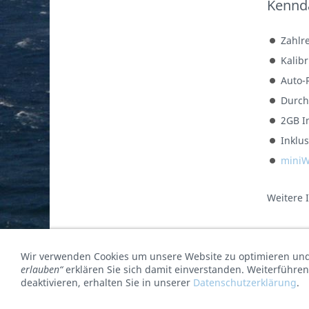
Kennd
Zahlr
Kalib
Auto-
Durch
2GB I
Inklus
miniW
Weitere 
Wir verwenden Cookies um unsere Website zu optimieren un
© terra4 GmbH 2026
erlauben“
erklären Sie sich damit einverstanden. Weiterführen
deaktivieren, erhalten Sie in unserer
Datenschutzerklärung
.