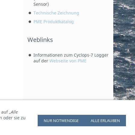
Sensor)
Technische Zeichnung
PME Produktkatalog
Weblinks
Informationen zum Cyclops-7 Logger
auf der
Webseite von PME
k auf
„Alle
n oder sie zu
NUR NOTWENDIGE
ALLE ERLAUBEN