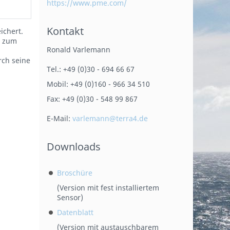
https://www.pme.com/
Kontakt
ichert.
r zum
Ronald Varlemann
rch seine
Tel.: +49 (0)30 - 694 66 67
Mobil: +49 (0)160 - 966 34 510
Fax: +49 (0)30 - 548 99 867
E-Mail:
varlemann@terra4.de
Downloads
Broschüre
(Version mit fest installiertem
Sensor)
Datenblatt
(Version mit austauschbarem