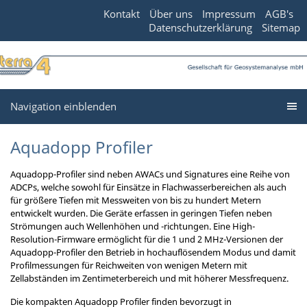
Kontakt
Über uns
Impressum
AGB's
Datenschutzerklärung
Sitemap
Navigation einblenden
Aquadopp Profiler
Aquadopp-Profiler sind neben AWACs und Signatures eine Reihe von
ADCPs, welche sowohl für Einsätze in Flachwasserbereichen als auch
für größere Tiefen mit Messweiten von bis zu hundert Metern
entwickelt wurden. Die Geräte erfassen in geringen Tiefen neben
Strömungen auch Wellenhöhen und -richtungen. Eine High-
Resolution-Firmware ermöglicht für die 1 und 2 MHz-Versionen der
Aquadopp-Profiler den Betrieb in hochauflösendem Modus und damit
Profilmessungen für Reichweiten von wenigen Metern mit
Zellabständen im Zentimeterbereich und mit höherer Messfrequenz.
Die kompakten Aquadopp Profiler finden bevorzugt in