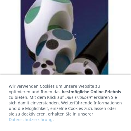
Wir verwenden Cookies um unsere Website zu
optimieren und Ihnen das
bestmögliche Online-Erlebnis
zu bieten. Mit dem Klick auf
„Alle erlauben“
erklären Sie
sich damit einverstanden. Weiterführende Informationen
und die Möglichkeit, einzelne Cookies zuzulassen oder
sie zu deaktivieren, erhalten Sie in unserer
Aquadopp Profiler
Datenschutzerklärung
.
Modellvarianten