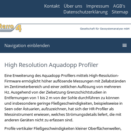
Kontakt
Über uns
Impressum
AGB's
Datenschutzerklärung
Sitemap
Navigation einblenden
High Resolution Aquadopp Profiler
Eine Erweiterung des Aquadopp Profilers mittels High-Resolution-
Firmware ermöglicht höher auflösende Messungen mit Zellabständen
im Zentimeterbereich und einer zeitlichen Auflösung von mehreren
Hz. Ausgehend von der Zielsetzung Grenzschichtstudien in
Entfernungen von 1 bis 2 m von der Sohle durchführen zu können
und insbesondere geringe Fließgeschwindigkeiten, beispielsweise in
Seen oder Ästuarien, aufzuzeichnen, hat sich der HR-Profiler als
Messinstrument erwiesen, welches Strömungsdetails liefert, die mit
anderen Geräten nicht zu erfassen sind.
Profile vertikaler Fließgeschwindigkeiten kleiner Oberflächenwellen,