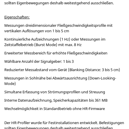
sollten Eigenbewegungen deshalb weitestgehend ausschließen.
Eigenschaften:
Messungen dreidimensionaler Fließgeschwindigkeitsprofile mit
vertikalen Auflösungen von 1 bis 5 cm
Kontinuierliche Aufzeichnungen (1 Hz) oder Messungen im
Zeitstaffelbetrieb (Burst Mode) mit max. 8 Hz
Erweiterter Messbereich für erhöhte Fließgeschwindigkeiten
Wählbare Anzahl der Signalgeber: 1 bis 3
Reduzierter Messabstand vom Gerät (Blanking Distance: 3 bis 5 cm)
Messungen in Sohlnähe bei Abwärtsausrichtung (Down-Looking-
Mode)
Simultane Erfassung von Strömungsprofilen und Streuung
Interne Datenaufzeichnung, Speicherkapazitäten bis 361 MB
Wechselmöglichkeit in Standardbetrieb ohne HR-Firmware
Der HR-Profiler wurde für Festinstallationen entwickelt. Befestigungen
sollten Eigenbewegungen deshalb weitestgehend ausschließen.