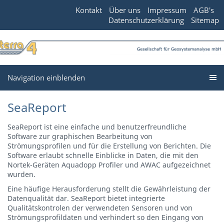
Kontakt
Über uns
Impressum
AGB's
Datenschutzerklärung
Sitemap
Navigation einblenden
SeaReport
SeaReport ist eine einfache und benutzerfreundliche
Software zur graphischen Bearbeitung von
Strömungsprofilen und für die Erstellung von Berichten. Die
Software erlaubt schnelle Einblicke in Daten, die mit den
Nortek-Geräten Aquadopp Profiler und AWAC aufgezeichnet
wurden.
Eine häufige Herausforderung stellt die Gewährleistung der
Datenqualität dar. SeaReport bietet integrierte
Qualitätskontrolen der verwendeten Sensoren und von
Strömungsprofildaten und verhindert so den Eingang von