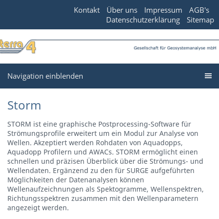
Kontakt
Über uns
Impressum
AGB's
Datenschutzerklärung
Sitemap
Navigation einblenden
Storm
STORM ist eine graphische Postprocessing-Software für
Strömungsprofile erweitert um ein Modul zur Analyse von
Wellen. Akzeptiert werden Rohdaten von Aquadopps,
Aquadopp Profilern und AWACs. STORM ermöglicht einen
schnellen und präzisen Überblick über die Strömungs- und
Wellendaten. Ergänzend zu den für SURGE aufgeführten
Möglichkeiten der Datenanalysen können
Wellenaufzeichnungen als Spektogramme, Wellenspektren,
Richtungsspektren zusammen mit den Wellenparametern
angezeigt werden.