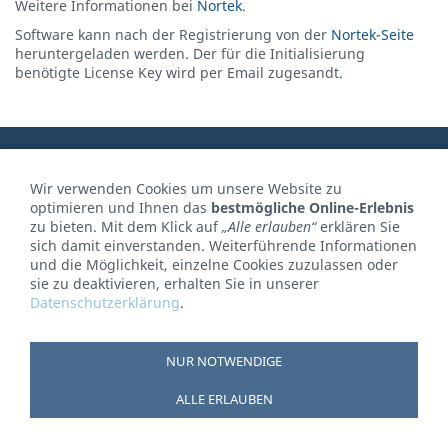
Weitere Informationen bei
Nortek
.
Software kann nach der Registrierung von der
Nortek-Seite
heruntergeladen werden. Der für die Initialisierung
benötigte License Key wird per Email zugesandt.
© terra4 GmbH 2026
Wir verwenden Cookies um unsere Website zu
optimieren und Ihnen das
bestmögliche Online-Erlebnis
zu bieten. Mit dem Klick auf
„Alle erlauben“
erklären Sie
sich damit einverstanden. Weiterführende Informationen
und die Möglichkeit, einzelne Cookies zuzulassen oder
sie zu deaktivieren, erhalten Sie in unserer
Datenschutzerklärung
.
NUR NOTWENDIGE
ALLE ERLAUBEN