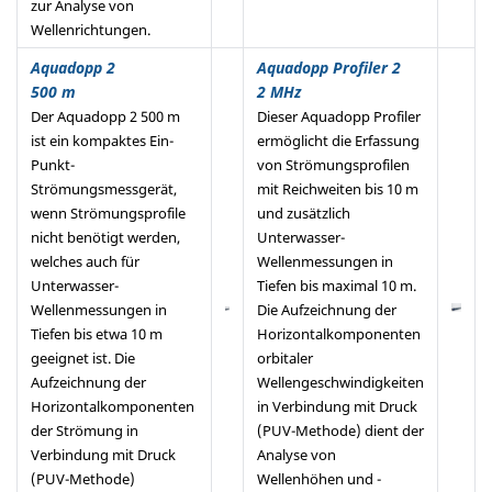
zur Analyse von
Wellenrichtungen.
Aquadopp 2
Aquadopp Profiler 2
500 m
2 MHz
Der Aquadopp 2 500 m
Dieser Aquadopp Profiler
ist ein kompaktes Ein-
ermöglicht die Erfassung
Punkt-
von Strömungsprofilen
Strömungsmessgerät,
mit Reichweiten bis 10 m
wenn Strömungsprofile
und zusätzlich
nicht benötigt werden,
Unterwasser-
welches auch für
Wellenmessungen in
Unterwasser-
Tiefen bis maximal 10 m.
Wellenmessungen in
Die Aufzeichnung der
Tiefen bis etwa 10 m
Horizontalkomponenten
geeignet ist. Die
orbitaler
Aufzeichnung der
Wellengeschwindigkeiten
Horizontalkomponenten
in Verbindung mit Druck
der Strömung in
(PUV-Methode) dient der
Verbindung mit Druck
Analyse von
(PUV-Methode)
Wellenhöhen und -