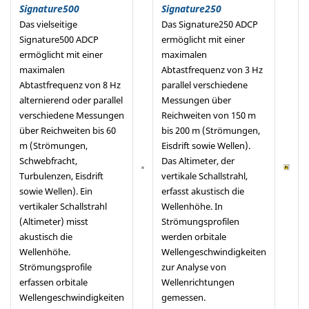
Signature500
Signature250
Das vielseitige
Das Signature250 ADCP
Signature500 ADCP
ermöglicht mit einer
ermöglicht mit einer
maximalen
maximalen
Abtastfrequenz von 3 Hz
Abtastfrequenz von 8 Hz
parallel verschiedene
alternierend oder parallel
Messungen über
verschiedene Messungen
Reichweiten von 150 m
über Reichweiten bis 60
bis 200 m (Strömungen,
m (Strömungen,
Eisdrift sowie Wellen).
Schwebfracht,
Das Altimeter, der
Turbulenzen, Eisdrift
vertikale Schallstrahl,
sowie Wellen). Ein
erfasst akustisch die
vertikaler Schallstrahl
Wellenhöhe. In
(Altimeter) misst
Strömungsprofilen
akustisch die
werden orbitale
Wellenhöhe.
Wellengeschwindigkeiten
Strömungsprofile
zur Analyse von
erfassen orbitale
Wellenrichtungen
Wellengeschwindigkeiten
gemessen.