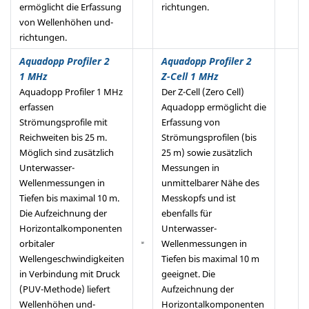
ermöglicht die Erfassung
richtungen.
von Wellenhöhen und-
richtungen.
Aquadopp Profiler 2
Aquadopp Profiler 2
1 MHz
Z-Cell 1 MHz
Aquadopp Profiler 1 MHz
Der Z-Cell (Zero Cell)
erfassen
Aquadopp ermöglicht die
Strömungsprofile mit
Erfassung von
Reichweiten bis 25 m.
Strömungsprofilen (bis
Möglich sind zusätzlich
25 m) sowie zusätzlich
Unterwasser-
Messungen in
Wellenmessungen in
unmittelbarer Nähe des
Tiefen bis maximal 10 m.
Messkopfs und ist
Die Aufzeichnung der
ebenfalls für
Horizontalkomponenten
Unterwasser-
orbitaler
Wellenmessungen in
Wellengeschwindigkeiten
Tiefen bis maximal 10 m
in Verbindung mit Druck
geeignet. Die
(PUV-Methode) liefert
Aufzeichnung der
Wellenhöhen und-
Horizontalkomponenten