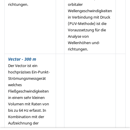
richtungen.
orbitaler
Wellengeschwindigkeiten
in Verbindung mit Druck
(PUV-Methode) ist die
Voraussetzung für die
Analyse von
Wellenhöhen und-
richtungen.
Vector - 300 m
Der Vector ist ein
hochpräzises Ein-Punkt-
Strömungsmessgerät
welches
Fließgeschwindigkeiten
in einem sehr kleinen
Volumen mit Raten von
bis zu 64 Hz erfasst. In
Kombination mit der
Aufzeichnung der
Horizontalkomponenten