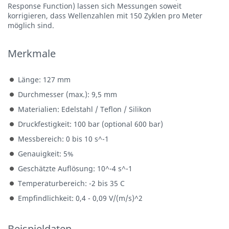
Response Function) lassen sich Messungen soweit
korrigieren, dass Wellenzahlen mit 150 Zyklen pro Meter
möglich sind.
Merkmale
Länge: 127 mm
Durchmesser (max.): 9,5 mm
Materialien: Edelstahl / Teflon / Silikon
Druckfestigkeit: 100 bar (optional 600 bar)
Messbereich: 0 bis 10 s^-1
Genauigkeit: 5%
Geschätzte Auflösung: 10^-4 s^-1
Temperaturbereich: -2 bis 35 C
Empfindlichkeit: 0,4 - 0,09 V/(m/s)^2
Beispieldaten