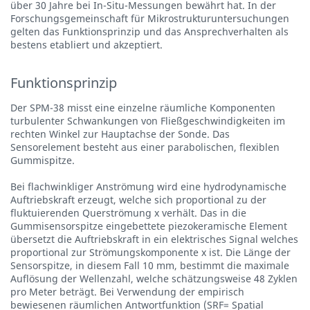
über 30 Jahre bei In-Situ-Messungen bewährt hat. In der
Forschungsgemeinschaft für Mikrostrukturuntersuchungen
gelten das Funktionsprinzip und das Ansprechverhalten als
bestens etabliert und akzeptiert.
Funktionsprinzip
Der SPM-38 misst eine einzelne räumliche Komponenten
turbulenter Schwankungen von Fließgeschwindigkeiten im
rechten Winkel zur Hauptachse der Sonde. Das
Sensorelement besteht aus einer parabolischen, flexiblen
Gummispitze.
Bei flachwinkliger Anströmung wird eine hydrodynamische
Auftriebskraft erzeugt, welche sich proportional zu der
fluktuierenden Querströmung x verhält. Das in die
Gummisensorspitze eingebettete piezokeramische Element
übersetzt die Auftriebskraft in ein elektrisches Signal welches
proportional zur Strömungskomponente x ist. Die Länge der
Sensorspitze, in diesem Fall 10 mm, bestimmt die maximale
Auflösung der Wellenzahl, welche schätzungsweise 48 Zyklen
pro Meter beträgt. Bei Verwendung der empirisch
bewiesenen räumlichen Antwortfunktion (SRF= Spatial