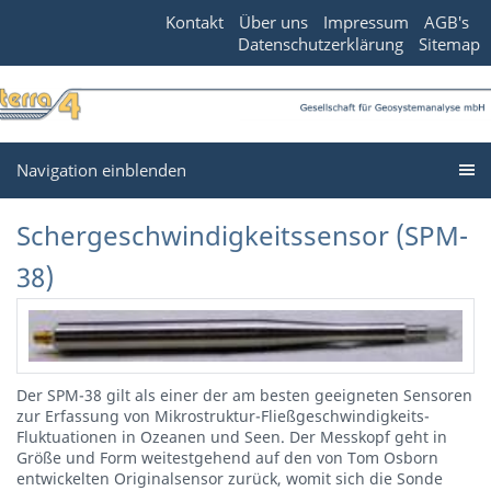
Kontakt
Über uns
Impressum
AGB's
Datenschutzerklärung
Sitemap
Navigation einblenden
Schergeschwindigkeitssensor (SPM-
38)
Der SPM-38 gilt als einer der am besten geeigneten Sensoren
zur Erfassung von Mikrostruktur-Fließgeschwindigkeits-
Fluktuationen in Ozeanen und Seen. Der Messkopf geht in
Größe und Form weitestgehend auf den von Tom Osborn
entwickelten Originalsensor zurück, womit sich die Sonde